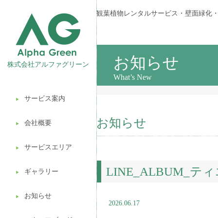
観葉植物レンタルサービス・壁面緑化
お知らせ
株式会社アルファグリーン
What’s New
サービス案内
▶︎
観葉植物レンタル
お知らせ
会社概要
▶︎
壁面緑化
サービスエリア
ギフト販売
▶︎
LINE_ALBUM_テ
造園ガーデニング
ギャラリー
▶︎
植木処分
お知らせ
▶︎
2026.06.17