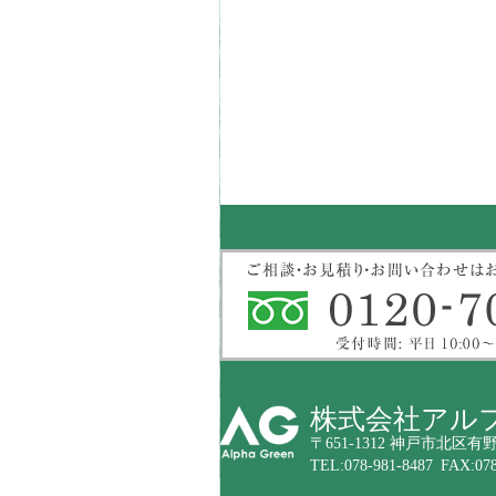
株式会社アル
〒651-1312 神戸市北区有野
TEL:078-981-8487 FAX:078