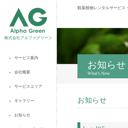
観葉植物レンタルサービス
株式会社アルファグリーン
サービス案内
▶︎
観葉植物レンタル
お知らせ
会社概要
What’s New
▶︎
壁面緑化
サービスエリア
ギフト販売
▶︎
お知らせ
造園ガーデニング
ギャラリー
▶︎
植木処分
お知らせ
▶︎