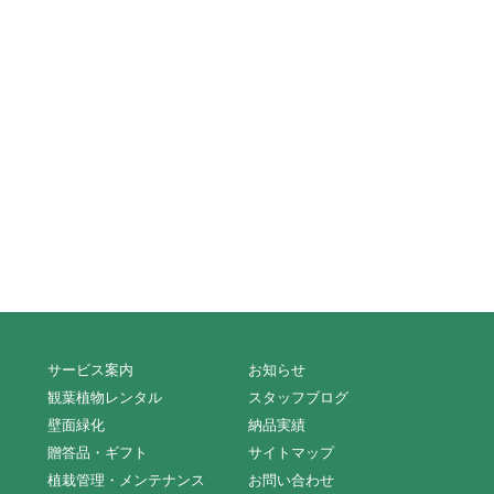
サービス案内
お知らせ
観葉植物レンタル
スタッフブログ
壁面緑化
納品実績
贈答品・ギフト
サイトマップ
植栽管理・メンテナンス
お問い合わせ