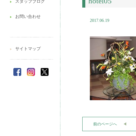
hotel05
スタッフブログ
▶︎
お問い合わせ
▶︎
2017.06.19
サイトマップ
▶︎
前のページへ
◀︎