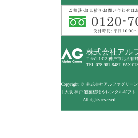
株式会社アル
〒651-1312 神戸市北区有野
TEL:078-981-8487 FAX:078
Copyright © 株式会社アルファグリーン
| 大阪 神戸 観葉植物やレンタルギフト.
All rights reserved.