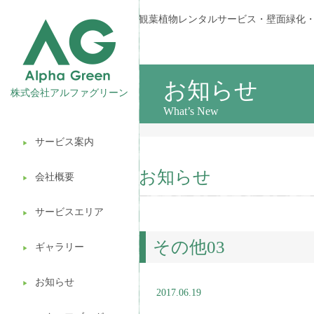
観葉植物レンタルサービス・壁面緑化
お知らせ
株式会社アルファグリーン
What’s New
サービス案内
▶︎
観葉植物レンタル
お知らせ
会社概要
▶︎
壁面緑化
サービスエリア
ギフト販売
▶︎
その他03
造園ガーデニング
ギャラリー
▶︎
植木処分
お知らせ
▶︎
2017.06.19