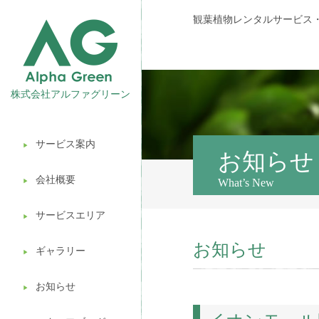
観葉植物レンタルサービス
株式会社アルファグリーン
サービス案内
▶︎
観葉植物レンタル
お知らせ
会社概要
What’s New
▶︎
壁面緑化
サービスエリア
ギフト販売
▶︎
お知らせ
造園ガーデニング
ギャラリー
▶︎
植木処分
お知らせ
▶︎