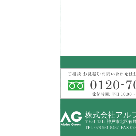
株式会社アル
〒651-1312 神戸市北区有野
TEL:078-981-8487 FAX:078