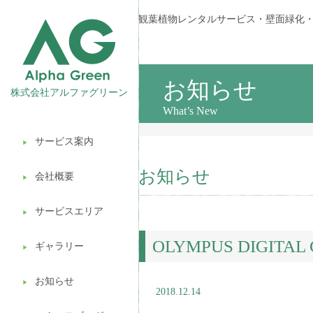
観葉植物レンタルサービス・壁面緑化
お知らせ
株式会社アルファグリーン
What’s New
サービス案内
▶︎
観葉植物レンタル
お知らせ
会社概要
▶︎
壁面緑化
サービスエリア
ギフト販売
▶︎
OLYMPUS DIGITAL
造園ガーデニング
ギャラリー
▶︎
植木処分
お知らせ
▶︎
2018.12.14