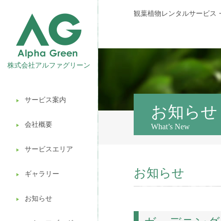
観葉植物レンタルサービス
株式会社アルファグリーン
サービス案内
▶︎
観葉植物レンタル
お知らせ
会社概要
What’s New
▶︎
壁面緑化
サービスエリア
ギフト販売
▶︎
お知らせ
造園ガーデニング
ギャラリー
▶︎
植木処分
お知らせ
▶︎