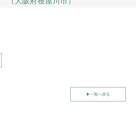
 （大阪府寝屋川市）
▶︎
一覧へ戻る