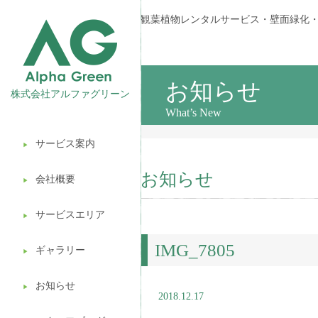
観葉植物レンタルサービス・壁面緑化
お知らせ
株式会社アルファグリーン
What’s New
サービス案内
▶︎
観葉植物レンタル
お知らせ
会社概要
▶︎
壁面緑化
サービスエリア
ギフト販売
▶︎
IMG_7805
造園ガーデニング
ギャラリー
▶︎
植木処分
お知らせ
▶︎
2018.12.17