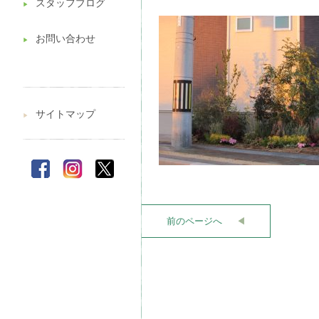
スタッフブログ
▶︎
お問い合わせ
▶︎
サイトマップ
▶︎
前のページへ
◀︎