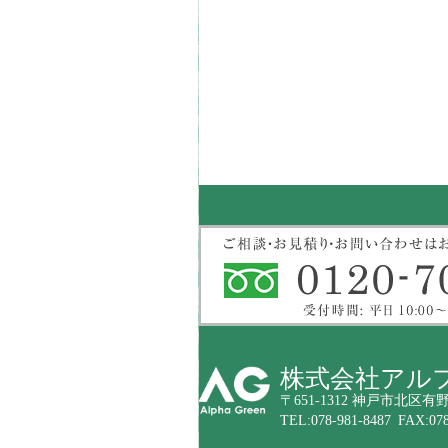
株式会社アル
〒651-1312 神戸市北区有野
TEL:078-981-8487 FAX:078