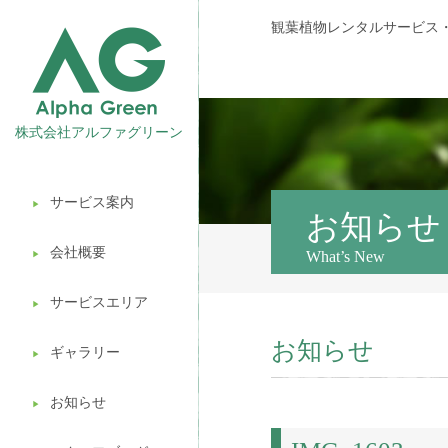
観葉植物レンタルサービス
株式会社アルファグリーン
サービス案内
▶︎
観葉植物レンタル
お知らせ
会社概要
What’s New
▶︎
壁面緑化
サービスエリア
ギフト販売
▶︎
お知らせ
造園ガーデニング
ギャラリー
▶︎
植木処分
お知らせ
▶︎