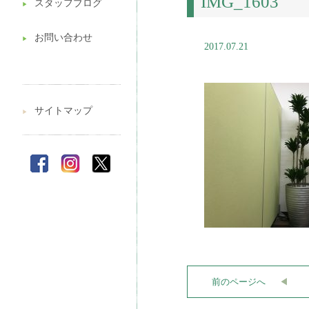
IMG_1603
スタッフブログ
▶︎
お問い合わせ
▶︎
2017.07.21
サイトマップ
▶︎
前のページへ
◀︎