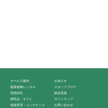
サービス案内
お知らせ
観葉植物レンタル
スタッフブログ
壁面緑化
納品実績
贈答品・ギフト
サイトマップ
植栽管理・メンテナンス
お問い合わせ