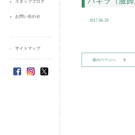
パキラ（服飾
スタッフブログ
▶︎
お問い合わせ
▶︎
2017.06.29
サイトマップ
▶︎
前のページへ
◀︎