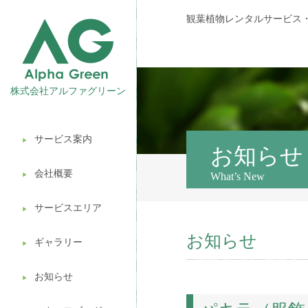
観葉植物レンタルサービス
株式会社アルファグリーン
サービス案内
▶︎
観葉植物レンタル
お知らせ
会社概要
What’s New
▶︎
壁面緑化
サービスエリア
ギフト販売
▶︎
お知らせ
造園ガーデニング
ギャラリー
▶︎
植木処分
お知らせ
▶︎