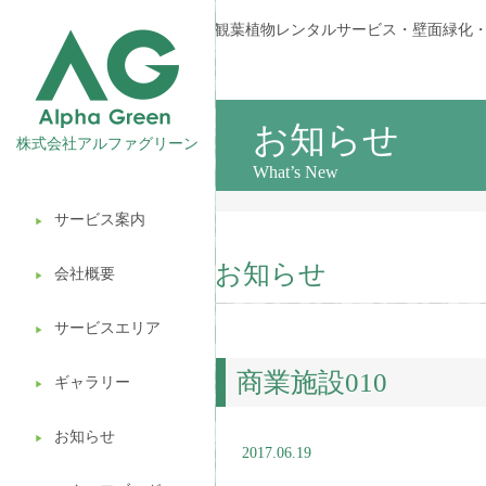
観葉植物レンタルサービス・壁面緑化
お知らせ
株式会社アルファグリーン
What’s New
サービス案内
▶︎
観葉植物レンタル
お知らせ
会社概要
▶︎
壁面緑化
サービスエリア
ギフト販売
▶︎
商業施設010
造園ガーデニング
ギャラリー
▶︎
植木処分
お知らせ
▶︎
2017.06.19