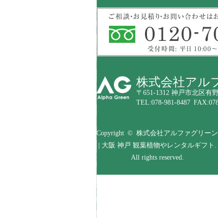
株式会社アル
〒651-1312 神戸市北区有野
TEL:078-981-8487 FAX:078
Copyright © 株式会社アルファグリーン
| 大阪 神戸 観葉植物やレンタルギフト.
All rights reserved.