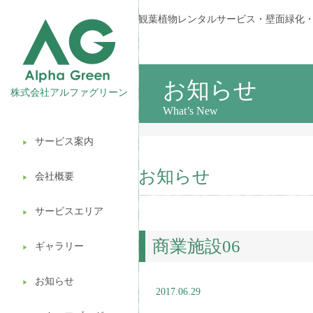
観葉植物レンタルサービス・壁面緑化
お知らせ
株式会社アルファグリーン
What’s New
サービス案内
▶︎
観葉植物レンタル
お知らせ
会社概要
▶︎
壁面緑化
サービスエリア
ギフト販売
▶︎
商業施設06
造園ガーデニング
ギャラリー
▶︎
植木処分
お知らせ
▶︎
2017.06.29