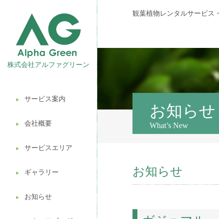
観葉植物レンタルサービス
株式会社アルファグリーン
サービス案内
▶︎
観葉植物レンタル
お知らせ
会社概要
What’s New
▶︎
壁面緑化
サービスエリア
ギフト販売
▶︎
お知らせ
造園ガーデニング
ギャラリー
▶︎
植木処分
お知らせ
▶︎