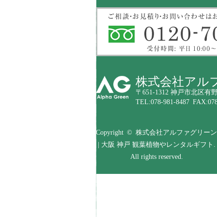
株式会社アル
〒651-1312 神戸市北区有野
TEL:078-981-8487 FAX:078
Copyright © 株式会社アルファグリーン
| 大阪 神戸 観葉植物やレンタルギフト.
All rights reserved.