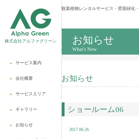
観葉植物レンタルサービス・壁面緑化
お知らせ
株式会社アルファグリーン
What’s New
サービス案内
▶︎
観葉植物レンタル
お知らせ
会社概要
▶︎
壁面緑化
サービスエリア
ギフト販売
▶︎
ショールーム06
造園ガーデニング
ギャラリー
▶︎
植木処分
お知らせ
▶︎
2017.06.26