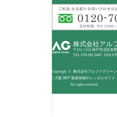
株式会社アル
〒651-1312 神戸市北区有野
TEL:078-981-8487 FAX:078
Copyright © 株式会社アルファグリーン
| 大阪 神戸 観葉植物やレンタルギフト.
All rights reserved.