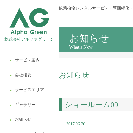
観葉植物レンタルサービス・壁面緑化
お知らせ
株式会社アルファグリーン
What’s New
サービス案内
▶︎
観葉植物レンタル
お知らせ
会社概要
▶︎
壁面緑化
サービスエリア
ギフト販売
▶︎
ショールーム09
造園ガーデニング
ギャラリー
▶︎
植木処分
お知らせ
▶︎
2017.06.26