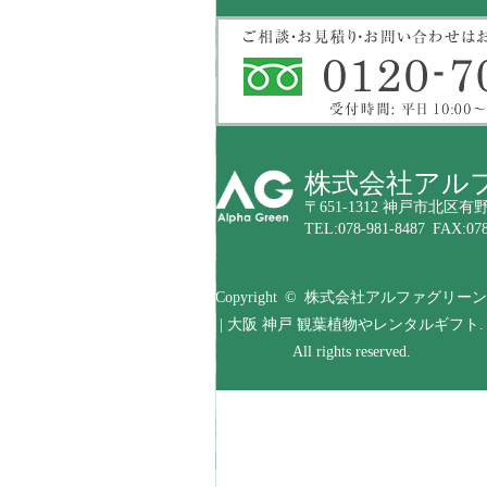
株式会社アル
〒651-1312 神戸市北区有野
TEL:078-981-8487 FAX:078
Copyright © 株式会社アルファグリーン
| 大阪 神戸 観葉植物やレンタルギフト.
All rights reserved.