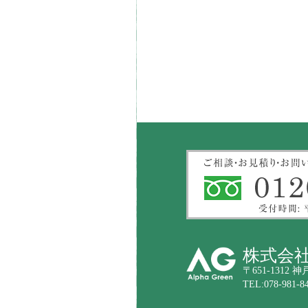
株式会
〒651-1312
TEL:078-981-8