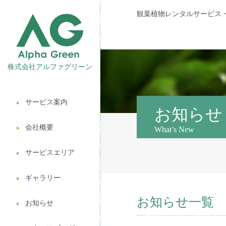
観葉植物レンタルサービス
株式会社アルファグリーン
サービス案内
▶︎
観葉植物レンタル
お知らせ
会社概要
What’s New
▶︎
壁面緑化
サービスエリア
ギフト販売
▶︎
造園ガーデニング
ギャラリー
▶︎
お知らせ一覧
植木処分
お知らせ
▶︎