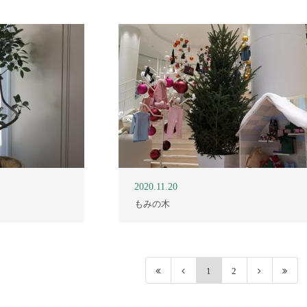
2020.11.20
もみの木
1
2